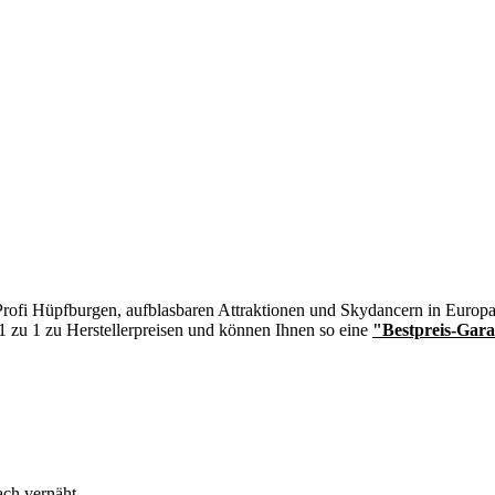
n Profi Hüpfburgen, aufblasbaren Attraktionen und Skydancern in Europa
 1 zu 1 zu Herstellerpreisen und können Ihnen so eine
"Bestpreis-Gara
ch vernäht