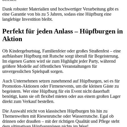
Dank robuster Materialien und hochwertiger Verarbeitung gibt es
eine Garantie von bis zu 5 Jahren, sodass eine Hüpfburg eine
langlebige Investition bleibt.
Perfekt für jeden Anlass – Hüpfburgen in
Aktion
Ob Kindergeburtstag, Familienfeier oder großes Straßenfest – eine
aufblasbare Hüpfburg mit Rutsche sorgt überall für Begeisterung.
Im eigenen Garten wird sie zum Highlight jeder Party, während
größere Modelle auf öffentlichen Veranstaltungen für
unvergesslichen Spielspaß sorgen.
Auch Unternehmen setzen zunehmend auf Hüpfburgen, sei es für
Promotion-Aktionen oder Firmenevents, um die kleinen Gäste zu
begeistern. Wer eine Hüpfburg für ein Event nicht dauerhaft
benötigt, kann sie oft flexibel mieten oder aus einem großen Lager
direkt zum Verkauf bestellen.
Die Auswahl reicht von klassischen Hüpfburgen bis hin zu
Themenwelten mit Riesenrutsche oder Wasserrutsche. Egal ob
drinnen oder draußen – mit der richtigen Qualität und Pflege steht
dem ultimativen Hüpfvergnügen nichts im Weg!