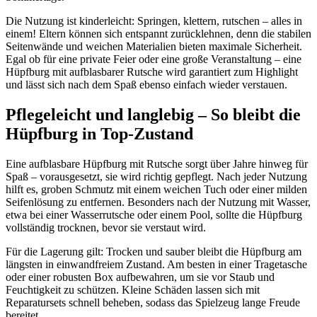
Die Nutzung ist kinderleicht: Springen, klettern, rutschen – alles in
einem! Eltern können sich entspannt zurücklehnen, denn die stabilen
Seitenwände und weichen Materialien bieten maximale Sicherheit.
Egal ob für eine private Feier oder eine große Veranstaltung – eine
Hüpfburg mit aufblasbarer Rutsche wird garantiert zum Highlight
und lässt sich nach dem Spaß ebenso einfach wieder verstauen.
Pflegeleicht und langlebig – So bleibt die
Hüpfburg in Top-Zustand
Eine aufblasbare Hüpfburg mit Rutsche sorgt über Jahre hinweg für
Spaß – vorausgesetzt, sie wird richtig gepflegt. Nach jeder Nutzung
hilft es, groben Schmutz mit einem weichen Tuch oder einer milden
Seifenlösung zu entfernen. Besonders nach der Nutzung mit Wasser,
etwa bei einer Wasserrutsche oder einem Pool, sollte die Hüpfburg
vollständig trocknen, bevor sie verstaut wird.
Für die Lagerung gilt: Trocken und sauber bleibt die Hüpfburg am
längsten in einwandfreiem Zustand. Am besten in einer Tragetasche
oder einer robusten Box aufbewahren, um sie vor Staub und
Feuchtigkeit zu schützen. Kleine Schäden lassen sich mit
Reparatursets schnell beheben, sodass das Spielzeug lange Freude
bereitet.