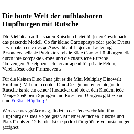
Die bunte Welt der aufblasbaren
Hüpfburgen mit Rutsche
Die Vielfalt an aufblasbaren Rutschen bietet für jeden Geschmack
das passende Modell. Ob für kleine Gartenpartys oder große Events
– wir haben eine riesige Auswahl auf Lager zur Lieferung.
Besonders beliebte Produkte sind die Slide Combo Hüpfburgen, die
durch ihre kompakte Größe und die zusätzliche Rutsche
überzeugen. Sie eignen sich hervorragend für private Feiern,
Vereinsfeste oder Firmenevents.
Für die kleinen Dino-Fans gibt es die Mini Multiplay Dinowelt
Hüpfburg. Mit ihrem coolen Dino-Design und einer integrierten
Rutsche ist sie ein echter Hingucker und bietet den Kindern jede
Menge Spaß beim Springen und Rutschen. Übrigens gibt es auch
eine
Fußball Hüpfburg
!
Wer es etwas größer mag, findet in der Feuerwehr Multifun
Hüpfburg das ideale Spielgerät. Mit einer seitlichen Rutsche und
Platz für bis zu 12 Kinder ist sie perfekt für größere Veranstaltungen
geeignet.