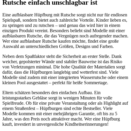
Rutsche einfach unschlagbar ist
Eine aufblasbare Hüpfburg mit Rutsche sorgt nicht nur für endlosen
Spielspaß, sondern bietet auch zahlreiche Vorteile. Kinder lieben es,
zu springen und zu rutschen – und genau das wird hier in einem
einzigen Produkt vereint. Besonders beliebt sind Modelle mit einer
aufblasbaren Rutsche, die das Vergnügen noch aufregender machen.
Wer eine aufblasbare Rutsche kaufen möchte, findet eine große
Auswahl an unterschiedlichen Größen, Designs und Farben.
Neben dem Spaßfaktor steht die Sicherheit an erster Stelle. Dank
weicher, gepolsterter Wände und stabiler Bauweise ist das Risiko
von Verletzungen minimal. Die hohe Qualität der Materialien sorgt
dafür, dass die Hüpfburgen langlebig und wetterfest sind. Viele
Modelle sind zudem mit einer integrierten Wasserrutsche oder einem
kleinen Pool ausgestattet – perfekt für heiße Sommertage.
Eltern schätzen besonders den einfachen Aufbau. Ein
leistungsstarkes Gebläse sorgt in wenigen Minuten für volle
Spielfreude. Ob für eine private Veranstaltung oder als Highlight auf
einem Straßenfest – Hüpfburgen sind echte Bestseller. Viele
Modelle kommen mit einer mehrjährigen Garantie, oft bis zu 5
Jahre, was den Preis noch attraktiver macht. Wer eine Hüpfburg
kauft, investiert in unvergessliche Kindheitserinnerungen!