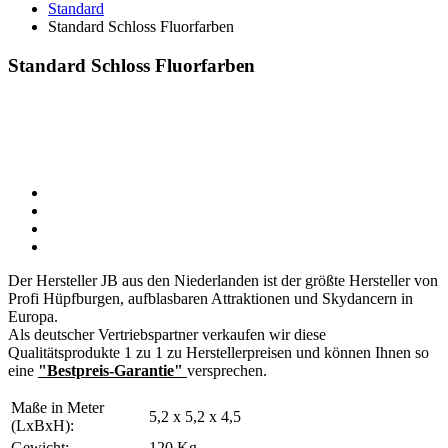
Standard
Standard Schloss Fluorfarben
Standard Schloss Fluorfarben
Der Hersteller JB aus den Niederlanden ist der größte Hersteller von
Profi Hüpfburgen, aufblasbaren Attraktionen und Skydancern in
Europa.
Als deutscher Vertriebspartner verkaufen wir diese
Qualitätsprodukte 1 zu 1 zu Herstellerpreisen und können Ihnen so
eine
"Bestpreis-Garantie"
versprechen.
Maße in Meter
5,2 x 5,2 x 4,5
(LxBxH):
Gewicht:
120 Kg