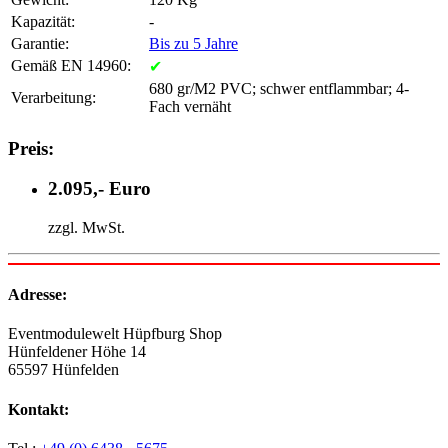
Kapazität:
-
Garantie:
Bis zu 5 Jahre
Gemäß EN 14960:
✔
680 gr/M2 PVC; schwer entflammbar; 4-
Verarbeitung:
Fach vernäht
Preis:
2.095,- Euro
zzgl. MwSt.
Adresse:
Eventmodulewelt Hüpfburg Shop
Hünfeldener Höhe 14
65597 Hünfelden
Kontakt: