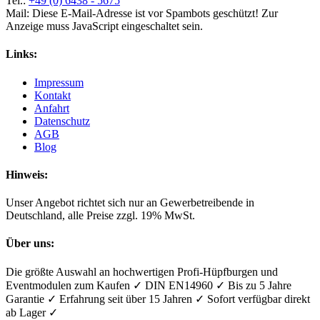
Tel.:
+49 (0) 6438 - 5675
Mail:
Diese E-Mail-Adresse ist vor Spambots geschützt! Zur
Anzeige muss JavaScript eingeschaltet sein.
Links:
Impressum
Kontakt
Anfahrt
Datenschutz
AGB
Blog
Hinweis:
Unser Angebot richtet sich nur an Gewerbetreibende in
Deutschland, alle Preise zzgl. 19% MwSt.
Über uns:
Die größte Auswahl an hochwertigen Profi-Hüpfburgen und
Eventmodulen zum Kaufen ✓ DIN EN14960 ✓ Bis zu 5 Jahre
Garantie ✓ Erfahrung seit über 15 Jahren ✓ Sofort verfügbar direkt
ab Lager ✓