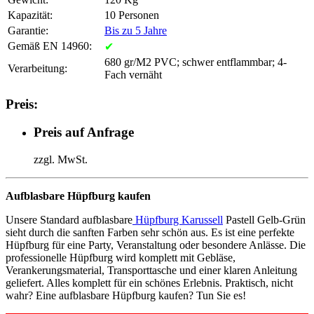
Kapazität:
10 Personen
Garantie:
Bis zu 5 Jahre
Gemäß EN 14960:
✔
680 gr/M2 PVC; schwer entflammbar; 4-
Verarbeitung:
Fach vernäht
Preis:
Preis auf Anfrage
zzgl. MwSt.
Aufblasbare Hüpfburg kaufen
Unsere Standard aufblasbare
Hüpfburg Karussell
Pastell Gelb-Grün
sieht durch die sanften Farben sehr schön aus. Es ist eine perfekte
Hüpfburg für eine Party, Veranstaltung oder besondere Anlässe. Die
professionelle Hüpfburg wird komplett mit Gebläse,
Verankerungsmaterial, Transporttasche und einer klaren Anleitung
geliefert. Alles komplett für ein schönes Erlebnis. Praktisch, nicht
wahr? Eine aufblasbare Hüpfburg kaufen? Tun Sie es!