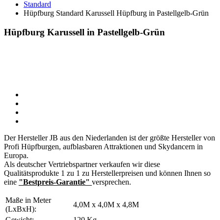
Standard
Hüpfburg Standard Karussell Hüpfburg in Pastellgelb-Grün
Hüpfburg Karussell in Pastellgelb-Grün
Der Hersteller JB aus den Niederlanden ist der größte Hersteller von
Profi Hüpfburgen, aufblasbaren Attraktionen und Skydancern in
Europa.
Als deutscher Vertriebspartner verkaufen wir diese
Qualitätsprodukte 1 zu 1 zu Herstellerpreisen und können Ihnen so
eine
"Bestpreis-Garantie"
versprechen.
Maße in Meter
4,0M x 4,0M x 4,8M
(LxBxH):
Gewicht:
120 Kg