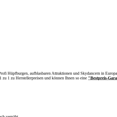
n Profi Hüpfburgen, aufblasbaren Attraktionen und Skydancern in Europa
 1 zu 1 zu Herstellerpreisen und können Ihnen so eine
"Bestpreis-Gara
ch vernäht