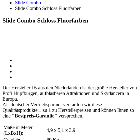
Slide Combo
Slide Combo Schloss Fluorfarben
Slide Combo Schloss Fluorfarben
Der Hersteller JB aus den Niederlanden ist der größte Hersteller von
Profi Hüpfburgen, aufblasbaren Attraktionen und Skydancern in
Europa.
Als deutscher Vertriebspartner verkaufen wir diese
Qualitätsprodukte 1 zu 1 zu Herstellerpreisen und können Ihnen so
eine
"Bestpreis-Garantie"
versprechen.
Maße in Meter
4,9 x 5,1 x 3,9
(LxBxH):
Gewicht:
89 Kg