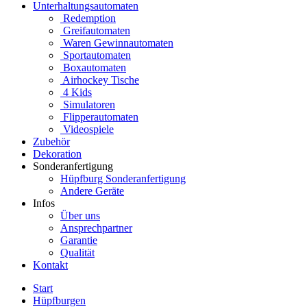
Unterhaltungsautomaten
Redemption
Greifautomaten
Waren Gewinnautomaten
Sportautomaten
Boxautomaten
Airhockey Tische
4 Kids
Simulatoren
Flipperautomaten
Videospiele
Zubehör
Dekoration
Sonderanfertigung
Hüpfburg Sonderanfertigung
Andere Geräte
Infos
Über uns
Ansprechpartner
Garantie
Qualität
Kontakt
Start
Hüpfburgen