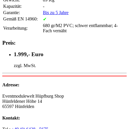
Kapazität:
-
Garantie:
Bis zu 5 Jahre
Gemäß EN 14960:
✔
680 gr/M2 PVC; schwer entflammbar; 4-
Verarbeitung:
Fach vernäht
Preis:
1.999,- Euro
zzgl. MwSt.
Adresse:
Eventmodulewelt Hüpfburg Shop
Hünfeldener Höhe 14
65597 Hünfelden
Kontakt: