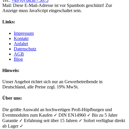
Tel.:
+49 (0) 6438 - 5675
Mail:
Diese E-Mail-Adresse ist vor Spambots geschützt! Zur
Anzeige muss JavaScript eingeschaltet sein.
Links:
Impressum
Kontakt
Anfahrt
Datenschutz
AGB
Blog
Hinweis:
Unser Angebot richtet sich nur an Gewerbetreibende in
Deutschland, alle Preise zzgl. 19% MwSt.
Über uns:
Die größte Auswahl an hochwertigen Profi-Hüpfburgen und
Eventmodulen zum Kaufen ✓ DIN EN14960 ✓ Bis zu 5 Jahre
Garantie ✓ Erfahrung seit über 15 Jahren ✓ Sofort verfügbar direkt
ab Lager ✓