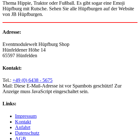
Thema Hippie, Traktor oder Fußball. Es gibt sogar eine Emoji
Hüpfburg mit Rutsche. Sehen Sie alle Hüpfburgen auf der Website
von JB Hüpfburgen.
Adresse:
Eventmodulewelt Hüpfburg Shop
Hünfeldener Höhe 14
65597 Hünfelden
Kontakt:
Tel.:
+49 (0) 6438 - 5675
Mail:
Diese E-Mail-Adresse ist vor Spambots geschützt! Zur
Anzeige muss JavaScript eingeschaltet sein.
Links:
Impressum
Kontakt
Anfahrt
Datenschutz
AGB