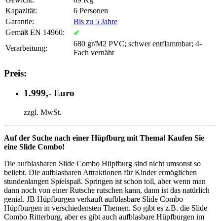
Kapazität:
6 Personen
Garantie:
Bis zu 5 Jahre
Gemäß EN 14960:
✔
680 gr/M2 PVC; schwer entflammbar; 4-
Verarbeitung:
Fach vernäht
Preis:
1.999,- Euro
zzgl. MwSt.
Auf der Suche nach einer Hüpfburg mit Thema! Kaufen Sie
eine Slide Combo!
Die aufblasbaren Slide Combo Hüpfburg sind nicht umsonst so
beliebt. Die aufblasbaren Attraktionen für Kinder ermöglichen
stundenlangen Spielspaß. Springen ist schon toll, aber wenn man
dann noch von einer Rutsche rutschen kann, dann ist das natürlich
genial. JB Hüpfburgen verkauft aufblasbare Slide Combo
Hüpfburgen in verschiedensten Themen. So gibt es z.B. die Slide
Combo Ritterburg, aber es gibt auch aufblasbare Hüpfburgen im