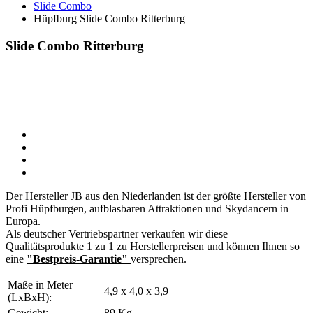
Slide Combo
Hüpfburg Slide Combo Ritterburg
Slide Combo Ritterburg
Der Hersteller JB aus den Niederlanden ist der größte Hersteller von
Profi Hüpfburgen, aufblasbaren Attraktionen und Skydancern in
Europa.
Als deutscher Vertriebspartner verkaufen wir diese
Qualitätsprodukte 1 zu 1 zu Herstellerpreisen und können Ihnen so
eine
"Bestpreis-Garantie"
versprechen.
Maße in Meter
4,9 x 4,0 x 3,9
(LxBxH):
Gewicht:
89 Kg