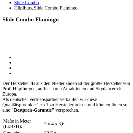
Slide Combo
Hüpfburg Slide Combo Flamingo
Slide Combo Flamingo
Der Hersteller JB aus den Niederlanden ist der größte Hersteller von
Profi Hüpfburgen, aufblasbaren Attraktionen und Skydancern in
Europa.
Als deutscher Vertriebspartner verkaufen wir diese
Qualitätsprodukte 1 zu 1 zu Herstellerpreisen und können Ihnen so
eine
"Bestpreis-Garantie"
versprechen.
Maße in Meter
5 x 4 x 3,6
(LxBxH):
Gewicht:
89 Kg