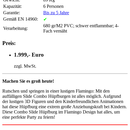
Kapazität:
6 Personen
Garantie:
Bis zu 5 Jahre
Gemäß EN 14960:
✔
680 gr/M2 PVC; schwer entflammbar; 4-
Verarbeitung:
Fach vernäht
Preis:
1.999,- Euro
zzgl. MwSt.
Machen Sie es groß heute!
Rutschen und springen in einer lustigen Flamingo: Mit den
auffälligen Slide Combo Hüpfburgen ist alles möglich. Aufgrund
der lustigen 3D Figuren und den Kinderfreundlichen Animationen
hat diese Hüpfburg eine extrem große Anziehungskraft bei Kindern.
Diese Combo Slide Hüpfburg im Flamingo Design hat alles, um
eine perfekte Party zu feiern!