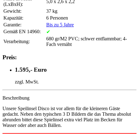
5,0 x 2,6 x 2,2
(LxBxH):
Gewicht:
37 kg
Kapazität:
6 Personen
Garantie:
Bis zu 5 Jahre
Gemäß EN 14960:
✔
680 gr/M2 PVC; schwer entflammbar; 4-
Verarbeitung:
Fach vernäht
Preis:
1.595,- Euro
zzgl. MwSt.
Beschreibung
Unsere Speilinsel Disco ist vor allem für die kleineren Gäste
gedacht. Neben den typischen 3 D Bildern die das Thema absolut
abrunden bittet diese Spielinsel extra viel Platz im Becken für
Wasser oder aber auch Bällen.