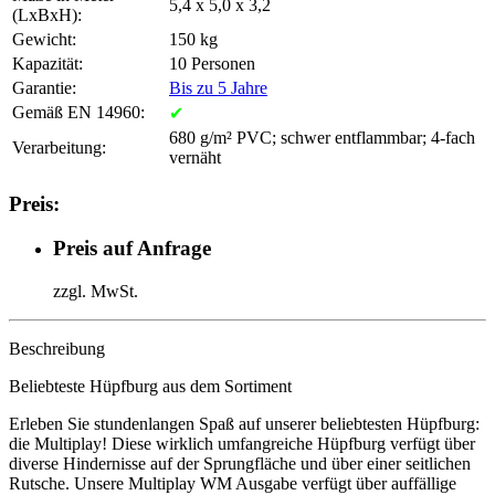
5,4 x 5,0 x 3,2
(LxBxH):
Gewicht:
150 kg
Kapazität:
10 Personen
Garantie:
Bis zu 5 Jahre
Gemäß EN 14960:
✔
680 g/m² PVC; schwer entflammbar; 4-fach
Verarbeitung:
vernäht
Preis:
Preis auf Anfrage
zzgl. MwSt.
Beschreibung
Beliebteste Hüpfburg aus dem Sortiment
Erleben Sie stundenlangen Spaß auf unserer beliebtesten Hüpfburg:
die Multiplay! Diese wirklich umfangreiche Hüpfburg verfügt über
diverse Hindernisse auf der Sprungfläche und über einer seitlichen
Rutsche. Unsere Multiplay WM Ausgabe verfügt über auffällige