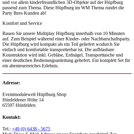
und vor allem kinderfreundlichen 3D-Objekte auf der Hüpfburg
passend zum Thema. Diese Hüpfburg im WM Thema rundet die
Party Ihres Kunden ab!
Komfort und Service
Bauen Sie unsere Multiplay Hüpfburg innerhalb von 10 Minuten
auf. Zum Beispiel während einer Kinder- oder Nachbarschaftsparty.
Die Hüpfburg wird kompakt als ein Teil geliefert wodurch Sie
einfach und komfortable transportierbar ist. Die aufblasbare
Konstruktion wird inkl. Gebläse, Erdnägel, Transporttasche und
einer deutlichen Bedienungsanleitung geliefert. Ein komplett Set für
ein abenteuerreiches Erlebnis.
Adresse:
Eventmodulewelt Hüpfburg Shop
Hünfeldener Höhe 14
65597 Hünfelden
Kontakt:
Tel.:
+49 (0) 6438 - 5675