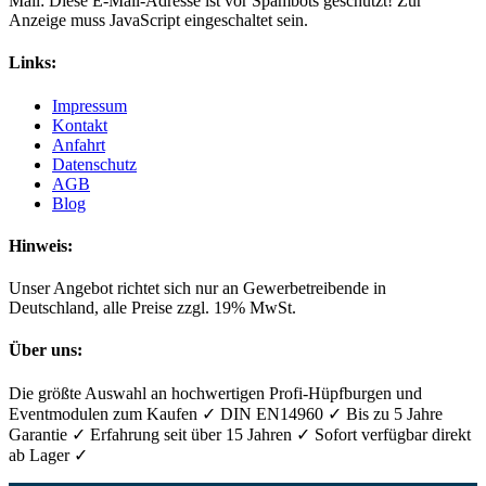
Mail:
Diese E-Mail-Adresse ist vor Spambots geschützt! Zur
Anzeige muss JavaScript eingeschaltet sein.
Links:
Impressum
Kontakt
Anfahrt
Datenschutz
AGB
Blog
Hinweis:
Unser Angebot richtet sich nur an Gewerbetreibende in
Deutschland, alle Preise zzgl. 19% MwSt.
Über uns:
Die größte Auswahl an hochwertigen Profi-Hüpfburgen und
Eventmodulen zum Kaufen ✓ DIN EN14960 ✓ Bis zu 5 Jahre
Garantie ✓ Erfahrung seit über 15 Jahren ✓ Sofort verfügbar direkt
ab Lager ✓