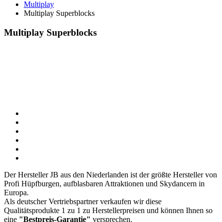
Multiplay
Multiplay Superblocks
Multiplay Superblocks
Der Hersteller JB aus den Niederlanden ist der größte Hersteller von
Profi Hüpfburgen, aufblasbaren Attraktionen und Skydancern in
Europa.
Als deutscher Vertriebspartner verkaufen wir diese
Qualitätsprodukte 1 zu 1 zu Herstellerpreisen und können Ihnen so
eine
"Bestpreis-Garantie"
versprechen.