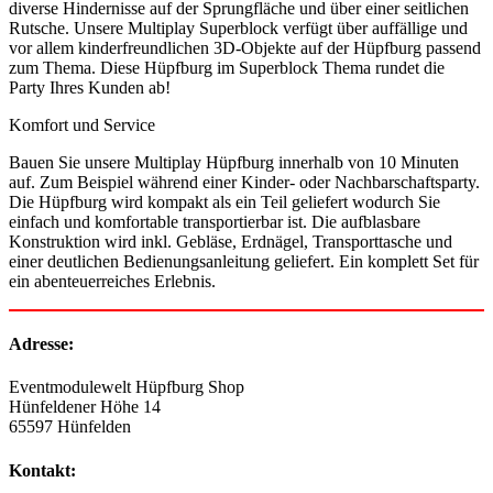
diverse Hindernisse auf der Sprungfläche und über einer seitlichen
Rutsche. Unsere Multiplay Superblock verfügt über auffällige und
vor allem kinderfreundlichen 3D-Objekte auf der Hüpfburg passend
zum Thema. Diese Hüpfburg im Superblock Thema rundet die
Party Ihres Kunden ab!
Komfort und Service
Bauen Sie unsere Multiplay Hüpfburg innerhalb von 10 Minuten
auf. Zum Beispiel während einer Kinder- oder Nachbarschaftsparty.
Die Hüpfburg wird kompakt als ein Teil geliefert wodurch Sie
einfach und komfortable transportierbar ist. Die aufblasbare
Konstruktion wird inkl. Gebläse, Erdnägel, Transporttasche und
einer deutlichen Bedienungsanleitung geliefert. Ein komplett Set für
ein abenteuerreiches Erlebnis.
Adresse:
Eventmodulewelt Hüpfburg Shop
Hünfeldener Höhe 14
65597 Hünfelden
Kontakt: