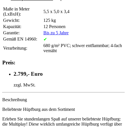
Maße in Meter
5,5 x 5,0 x 3,4
(LxBxH):
Gewicht:
125 kg
Kapazität:
12 Personen
Garantie:
Bis zu 5 Jahre
Gemäß EN 14960:
✔
680 g/m² PVC; schwer entflammbar; 4-fach
Verarbeitung:
vernäht
Preis:
2.799,- Euro
zzgl. MwSt.
Beschreibung
Beliebteste Hüpfburg aus dem Sortiment
Erleben Sie stundenlangen Spaß auf unserer beliebteste Hüpfburg:
die Multiplay! Diese wirklich umfangreiche Hüpfburg verfügt über