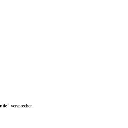
.
ntie"
versprechen.