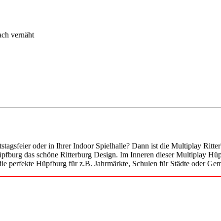
ch vernäht
rtstagsfeier oder in Ihrer Indoor Spielhalle? Dann ist die Multiplay R
pfburg das schöne Ritterburg Design. Im Inneren dieser Multiplay Hüp
die perfekte Hüpfburg für z.B. Jahrmärkte, Schulen für Städte oder Ge