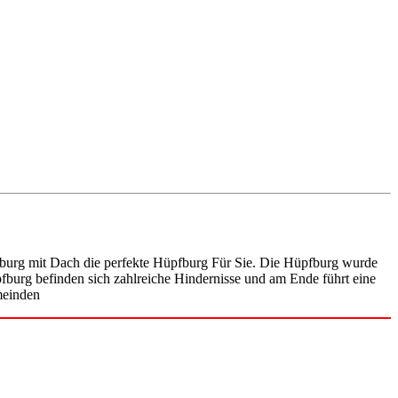
itterburg mit Dach die perfekte Hüpfburg Für Sie. Die Hüpfburg wurde
fburg befinden sich zahlreiche Hindernisse und am Ende führt eine
meinden