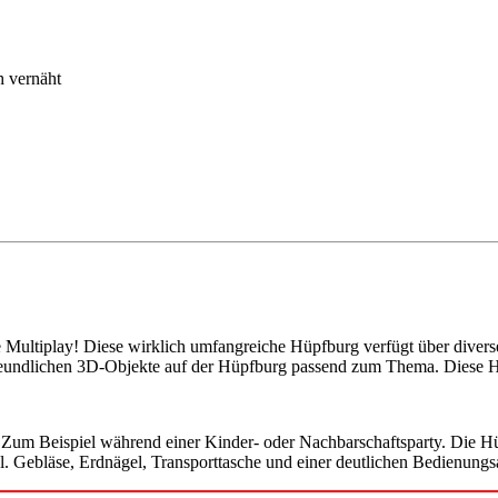
h vernäht
 Multiplay! Diese wirklich umfangreiche Hüpfburg verfügt über diverse
rfreundlichen 3D-Objekte auf der Hüpfburg passend zum Thema. Diese 
Zum Beispiel während einer Kinder- oder Nachbarschaftsparty. Die Hüp
l. Gebläse, Erdnägel, Transporttasche und einer deutlichen Bedienungsan