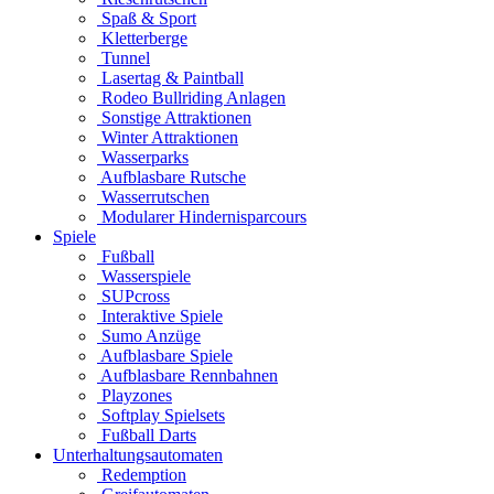
Spaß & Sport
Kletterberge
Tunnel
Lasertag & Paintball
Rodeo Bullriding Anlagen
Sonstige Attraktionen
Winter Attraktionen
Wasserparks
Aufblasbare Rutsche
Wasserrutschen
Modularer Hindernisparcours
Spiele
Fußball
Wasserspiele
SUPcross
Interaktive Spiele
Sumo Anzüge
Aufblasbare Spiele
Aufblasbare Rennbahnen
Playzones
Softplay Spielsets
Fußball Darts
Unterhaltungsautomaten
Redemption