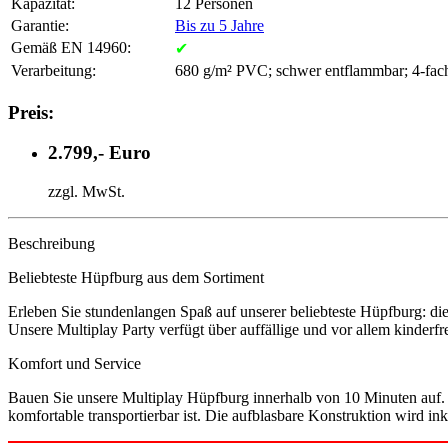
Kapazität:
12 Personen
Garantie:
Bis zu 5 Jahre
Gemäß EN 14960:
✔
Verarbeitung:
680 g/m² PVC; schwer entflammbar; 4-fac
Preis:
2.799,- Euro
zzgl. MwSt.
Beschreibung
Beliebteste Hüpfburg aus dem Sortiment
Erleben Sie stundenlangen Spaß auf unserer beliebteste Hüpfburg: die
Unsere Multiplay Party verfügt über auffällige und vor allem kinde
Komfort und Service
Bauen Sie unsere Multiplay Hüpfburg innerhalb von 10 Minuten auf. 
komfortable transportierbar ist. Die aufblasbare Konstruktion wird ink