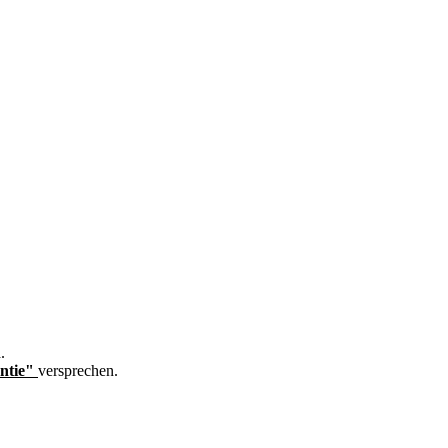
.
ntie"
versprechen.