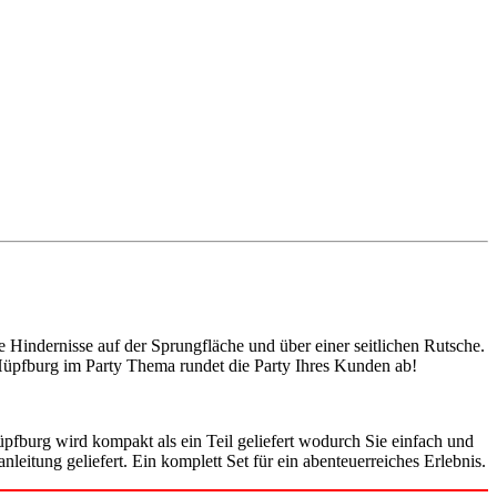
 Hindernisse auf der Sprungfläche und über einer seitlichen Rutsche.
Hüpfburg im Party Thema rundet die Party Ihres Kunden ab!
fburg wird kompakt als ein Teil geliefert wodurch Sie einfach und
leitung geliefert. Ein komplett Set für ein abenteuerreiches Erlebnis.