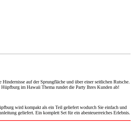
 Hindernisse auf der Sprungfläche und über einer seitlichen Rutsche.
e Hüpfburg im Hawaii Thema rundet die Party Ihres Kunden ab!
fburg wird kompakt als ein Teil geliefert wodurch Sie einfach und
leitung geliefert. Ein komplett Set für ein abenteuerreiches Erlebnis.