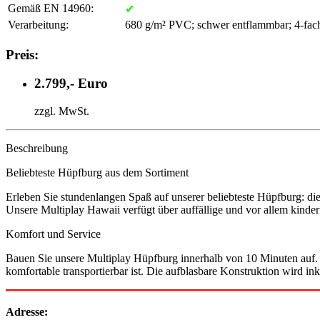
Gemäß EN 14960:
✔
Verarbeitung:
680 g/m² PVC; schwer entflammbar; 4-fac
Preis:
2.799,- Euro
zzgl. MwSt.
Beschreibung
Beliebteste Hüpfburg aus dem Sortiment
Erleben Sie stundenlangen Spaß auf unserer beliebteste Hüpfburg: die
Unsere Multiplay Hawaii verfügt über auffällige und vor allem kin
Komfort und Service
Bauen Sie unsere Multiplay Hüpfburg innerhalb von 10 Minuten auf. 
komfortable transportierbar ist. Die aufblasbare Konstruktion wird ink
Adresse: