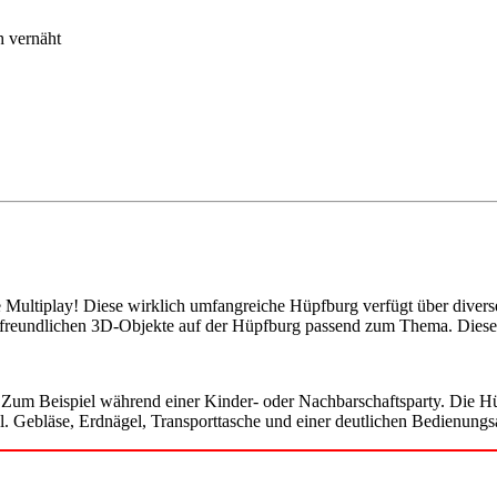
h vernäht
 Multiplay! Diese wirklich umfangreiche Hüpfburg verfügt über diverse
derfreundlichen 3D-Objekte auf der Hüpfburg passend zum Thema. Dies
Zum Beispiel während einer Kinder- oder Nachbarschaftsparty. Die Hüp
l. Gebläse, Erdnägel, Transporttasche und einer deutlichen Bedienungsan