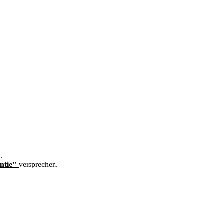
.
ntie"
versprechen.