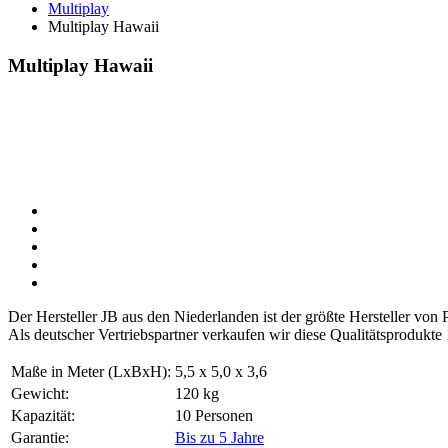
Multiplay
Multiplay Hawaii
Multiplay Hawaii
Der Hersteller JB aus den Niederlanden ist der größte Hersteller vo
Als deutscher Vertriebspartner verkaufen wir diese Qualitätsprodukte
Maße in Meter (LxBxH):
5,5 x 5,0 x 3,6
Gewicht:
120 kg
Kapazität:
10 Personen
Garantie:
Bis zu 5 Jahre