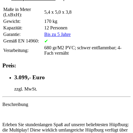
Maße in Meter
5,4 x 5,0 x 3,8
(LxBxH):
Gewicht:
170 kg
Kapazität:
12 Personen
Garantie:
Bis zu 5 Jahre
Gemäß EN 14960:
✔
680 gr/M2 PVC; schwer entflammbar; 4-
Verarbeitung:
Fach vernäht
Preis:
3.099,- Euro
zzgl. MwSt.
Beschreibung
Erleben Sie stundenlangen Spaß auf unserer beliebtesten Hüpfburg:
die Multiplay! Diese wirklich umfangreiche Hüpfburg verfügt über