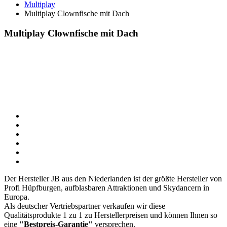
Multiplay
Multiplay Clownfische mit Dach
Multiplay Clownfische mit Dach
Der Hersteller JB aus den Niederlanden ist der größte Hersteller von
Profi Hüpfburgen, aufblasbaren Attraktionen und Skydancern in
Europa.
Als deutscher Vertriebspartner verkaufen wir diese
Qualitätsprodukte 1 zu 1 zu Herstellerpreisen und können Ihnen so
eine
"Bestpreis-Garantie"
versprechen.