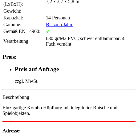
7,2 x 3,7 x 5,8 m
(LxBxH):
Gewicht:
Kapazität:
14 Personen
Garantie:
Bis zu 5 Jahre
Gemäß EN 14960:
✔
680 gr/M2 PVC; schwer entflammbar; 4-
Verarbeitung:
Fach vernäht
Preis:
Preis auf Anfrage
zzgl. MwSt.
Beschreibung
Einzigartige Kombo Hüpfburg mit integrierter Rutsche und
Spielobjekten.
Adresse: