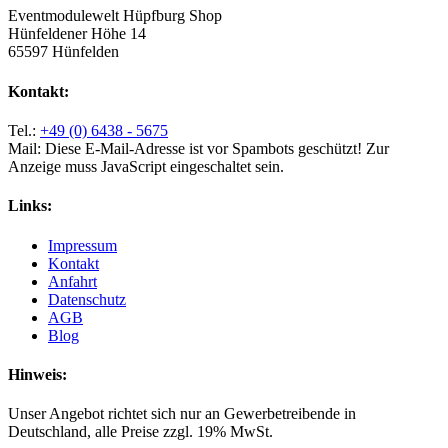
Eventmodulewelt Hüpfburg Shop
Hünfeldener Höhe 14
65597 Hünfelden
Kontakt:
Tel.:
+49 (0) 6438 - 5675
Mail:
Diese E-Mail-Adresse ist vor Spambots geschützt! Zur
Anzeige muss JavaScript eingeschaltet sein.
Links:
Impressum
Kontakt
Anfahrt
Datenschutz
AGB
Blog
Hinweis:
Unser Angebot richtet sich nur an Gewerbetreibende in
Deutschland, alle Preise zzgl. 19% MwSt.