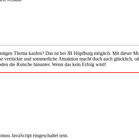
ustigen Thema kaufen? Das ist bei JB Hüpfburg möglich. Mit dieser M
 verrückte und sommerliche Attraktion macht doch auch glücklich, ode
den die Rutsche hinunter. Wenn das kein Erfolg wird!
uss JavaScript eingeschaltet sein.