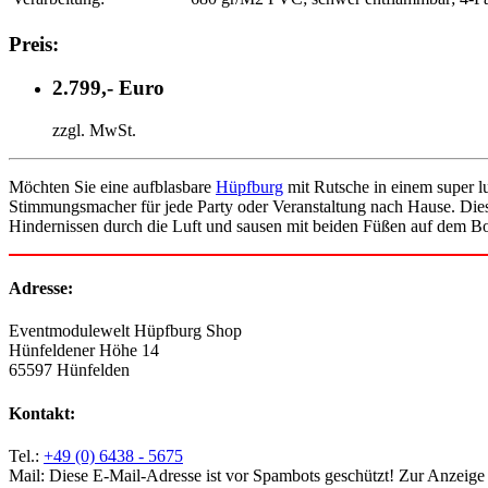
Preis:
2.799,- Euro
zzgl. MwSt.
Möchten Sie eine aufblasbare
Hüpfburg
mit Rutsche in einem super l
Stimmungsmacher für jede Party oder Veranstaltung nach Hause. Diese
Hindernissen durch die Luft und sausen mit beiden Füßen auf dem Bo
Adresse:
Eventmodulewelt Hüpfburg Shop
Hünfeldener Höhe 14
65597 Hünfelden
Kontakt:
Tel.:
+49 (0) 6438 - 5675
Mail:
Diese E-Mail-Adresse ist vor Spambots geschützt! Zur Anzeige m