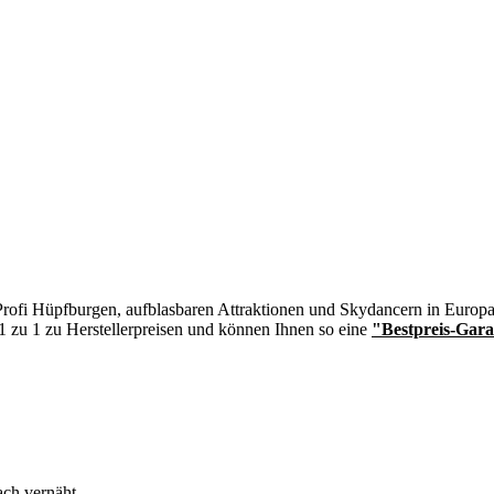
n Profi Hüpfburgen, aufblasbaren Attraktionen und Skydancern in Europa
 1 zu 1 zu Herstellerpreisen und können Ihnen so eine
"Bestpreis-Gara
ch vernäht