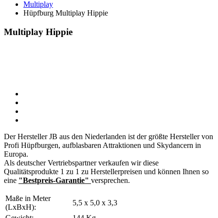
Multiplay
Hüpfburg Multiplay Hippie
Multiplay Hippie
Der Hersteller JB aus den Niederlanden ist der größte Hersteller von
Profi Hüpfburgen, aufblasbaren Attraktionen und Skydancern in
Europa.
Als deutscher Vertriebspartner verkaufen wir diese
Qualitätsprodukte 1 zu 1 zu Herstellerpreisen und können Ihnen so
eine
"Bestpreis-Garantie"
versprechen.
Maße in Meter
5,5 x 5,0 x 3,3
(LxBxH):
Gewicht:
144 Kg