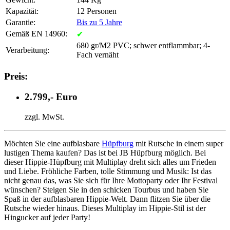
Kapazität:
12 Personen
Garantie:
Bis zu 5 Jahre
Gemäß EN 14960:
✔
680 gr/M2 PVC; schwer entflammbar; 4-
Verarbeitung:
Fach vernäht
Preis:
2.799,- Euro
zzgl. MwSt.
Möchten Sie eine aufblasbare
Hüpfburg
mit Rutsche in einem super
lustigen Thema kaufen? Das ist bei JB Hüpfburg möglich. Bei
dieser Hippie-Hüpfburg mit Multiplay dreht sich alles um Frieden
und Liebe. Fröhliche Farben, tolle Stimmung und Musik: Ist das
nicht genau das, was Sie sich für Ihre Mottoparty oder Ihr Festival
wünschen? Steigen Sie in den schicken Tourbus und haben Sie
Spaß in der aufblasbaren Hippie-Welt. Dann flitzen Sie über die
Rutsche wieder hinaus. Dieses Multiplay im Hippie-Stil ist der
Hingucker auf jeder Party!