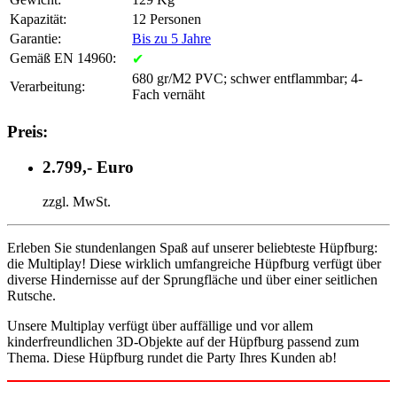
Kapazität:
12 Personen
Garantie:
Bis zu 5 Jahre
Gemäß EN 14960:
✔
680 gr/M2 PVC; schwer entflammbar; 4-
Verarbeitung:
Fach vernäht
Preis:
2.799,- Euro
zzgl. MwSt.
Erleben Sie stundenlangen Spaß auf unserer beliebteste Hüpfburg:
die Multiplay! Diese wirklich umfangreiche Hüpfburg verfügt über
diverse Hindernisse auf der Sprungfläche und über einer seitlichen
Rutsche.
Unsere Multiplay verfügt über auffällige und vor allem
kinderfreundlichen 3D-Objekte auf der Hüpfburg passend zum
Thema. Diese Hüpfburg rundet die Party Ihres Kunden ab!