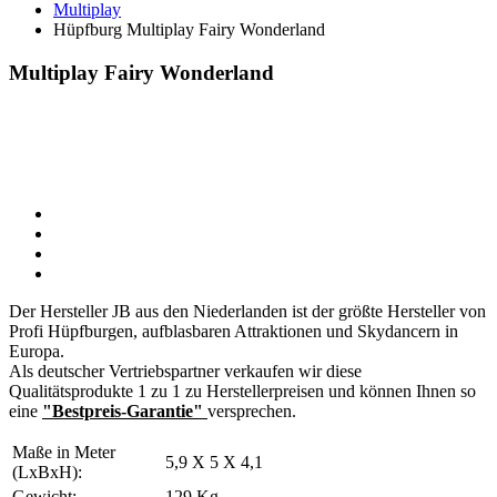
Multiplay
Hüpfburg Multiplay Fairy Wonderland
Multiplay Fairy Wonderland
Der Hersteller JB aus den Niederlanden ist der größte Hersteller von
Profi Hüpfburgen, aufblasbaren Attraktionen und Skydancern in
Europa.
Als deutscher Vertriebspartner verkaufen wir diese
Qualitätsprodukte 1 zu 1 zu Herstellerpreisen und können Ihnen so
eine
"Bestpreis-Garantie"
versprechen.
Maße in Meter
5,9 X 5 X 4,1
(LxBxH):
Gewicht:
129 Kg