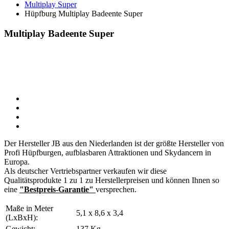
Multiplay Super
Hüpfburg Multiplay Badeente Super
Multiplay Badeente Super
Der Hersteller JB aus den Niederlanden ist der größte Hersteller von
Profi Hüpfburgen, aufblasbaren Attraktionen und Skydancern in
Europa.
Als deutscher Vertriebspartner verkaufen wir diese
Qualitätsprodukte 1 zu 1 zu Herstellerpreisen und können Ihnen so
eine
"Bestpreis-Garantie"
versprechen.
Maße in Meter
5,1 x 8,6 x 3,4
(LxBxH):
Gewicht:
137 Kg