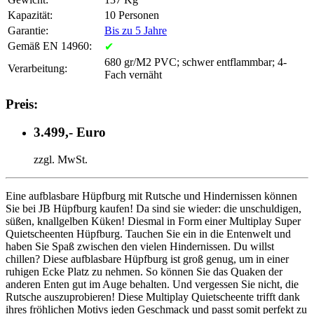
Kapazität:
10 Personen
Garantie:
Bis zu 5 Jahre
Gemäß EN 14960:
✔
680 gr/M2 PVC; schwer entflammbar; 4-
Verarbeitung:
Fach vernäht
Preis:
3.499,- Euro
zzgl. MwSt.
Eine aufblasbare Hüpfburg mit Rutsche und Hindernissen können
Sie bei JB Hüpfburg kaufen! Da sind sie wieder: die unschuldigen,
süßen, knallgelben Küken! Diesmal in Form einer Multiplay Super
Quietscheenten Hüpfburg. Tauchen Sie ein in die Entenwelt und
haben Sie Spaß zwischen den vielen Hindernissen. Du willst
chillen? Diese aufblasbare Hüpfburg ist groß genug, um in einer
ruhigen Ecke Platz zu nehmen. So können Sie das Quaken der
anderen Enten gut im Auge behalten. Und vergessen Sie nicht, die
Rutsche auszuprobieren! Diese Multiplay Quietscheente trifft dank
ihres fröhlichen Motivs jeden Geschmack und passt somit perfekt zu