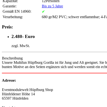
Kapazität:
12Personen
Garantie:
Bis zu 5 Jahre
Gemäß EN 14960:
✔
Verarbeitung:
680 gr/M2 PVC; schwer entflammbar; 4-Fa
Preis:
2.480- Euro
zzgl. MwSt.
Beschreibung
Unsere Multifun Hüpfburg Gorilla ist für Jung und Alt geeignet. Sie 
bunten Motive an den Seiten ergänzen sich und werden somit ein echt
Adresse:
Eventmodulewelt Hüpfburg Shop
Hünfeldener Höhe 14
65597 Hünfelden