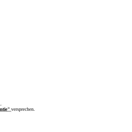
.
ntie"
versprechen.