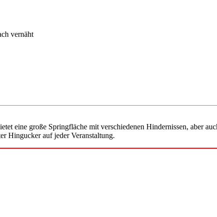
ch vernäht
bietet eine große Springfläche mit verschiedenen Hindernissen, aber au
er Hingucker auf jeder Veranstaltung.