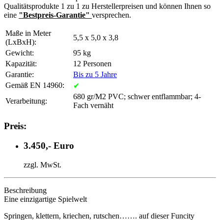
Qualitätsprodukte 1 zu 1 zu Herstellerpreisen und können Ihnen so
eine
"Bestpreis-Garantie"
versprechen.
Maße in Meter
5,5 x 5,0 x 3,8
(LxBxH):
Gewicht:
95 kg
Kapazität:
12 Personen
Garantie:
Bis zu 5 Jahre
Gemäß EN 14960:
✔
680 gr/M2 PVC; schwer entflammbar; 4-
Verarbeitung:
Fach vernäht
Preis:
3.450,- Euro
zzgl. MwSt.
Beschreibung
Eine einzigartige Spielwelt
Springen, klettern, kriechen, rutschen……. auf dieser Funcity