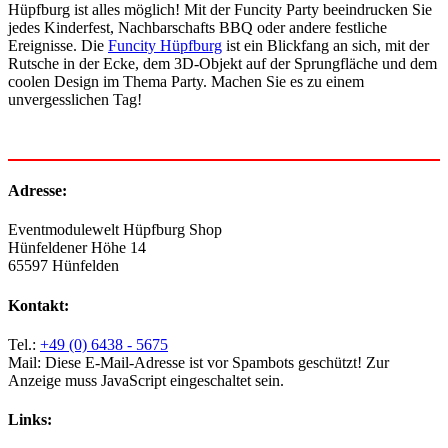
Hüpfburg ist alles möglich! Mit der Funcity Party beeindrucken Sie
jedes Kinderfest, Nachbarschafts BBQ oder andere festliche
Ereignisse. Die
Funcity Hüpfburg
ist ein Blickfang an sich, mit der
Rutsche in der Ecke, dem 3D-Objekt auf der Sprungfläche und dem
coolen Design im Thema Party. Machen Sie es zu einem
unvergesslichen Tag!
Adresse:
Eventmodulewelt Hüpfburg Shop
Hünfeldener Höhe 14
65597 Hünfelden
Kontakt:
Tel.:
+49 (0) 6438 - 5675
Mail:
Diese E-Mail-Adresse ist vor Spambots geschützt! Zur
Anzeige muss JavaScript eingeschaltet sein.
Links: