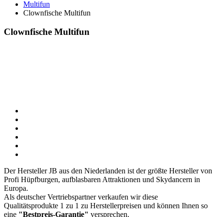
Multifun
Clownfische Multifun
Clownfische Multifun
Der Hersteller JB aus den Niederlanden ist der größte Hersteller von
Profi Hüpfburgen, aufblasbaren Attraktionen und Skydancern in
Europa.
Als deutscher Vertriebspartner verkaufen wir diese
Qualitätsprodukte 1 zu 1 zu Herstellerpreisen und können Ihnen so
eine
"Bestpreis-Garantie"
versprechen.