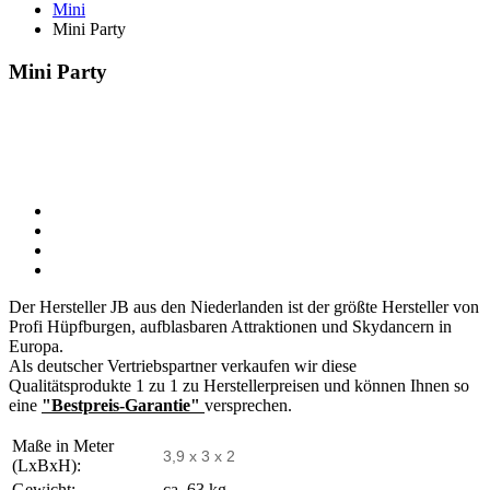
Mini
Mini Party
Mini Party
Der Hersteller JB aus den Niederlanden ist der größte Hersteller von
Profi Hüpfburgen, aufblasbaren Attraktionen und Skydancern in
Europa.
Als deutscher Vertriebspartner verkaufen wir diese
Qualitätsprodukte 1 zu 1 zu Herstellerpreisen und können Ihnen so
eine
"Bestpreis-Garantie"
versprechen.
Maße in Meter
3,9 x 3 x 2
(LxBxH):
Gewicht:
ca. 63 kg