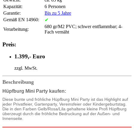
Kapazität:
6 Personen
Garantie:
Bis zu 5 Jahre
Gemäß EN 14960:
✔
680 gr/M2 PVC; schwer entflammbar; 4-
Verarbeitung:
Fach vernäht
Preis:
1.399,- Euro
zzgl. MwSt.
Beschreibung
Hüpfburg Mini Party kaufen:
Diese bunte und fröhliche Hüpfburg Mini Party ist das Highlight auf
jeder Privatfeier, Gartenparty, Vereinsfeier oder Kindergeburtstag.
Die in den Farben Gelb/Rosa/Lila gehaltene kleine Profi Hüpfburg
überzeugt durch die fröhliche Bedruckung auf der Außen- und
Innenseite.