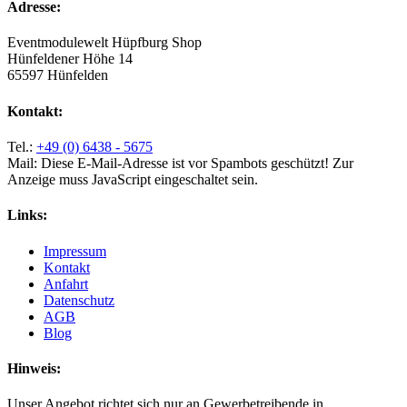
Adresse:
Eventmodulewelt Hüpfburg Shop
Hünfeldener Höhe 14
65597 Hünfelden
Kontakt:
Tel.:
+49 (0) 6438 - 5675
Mail:
Diese E-Mail-Adresse ist vor Spambots geschützt! Zur
Anzeige muss JavaScript eingeschaltet sein.
Links:
Impressum
Kontakt
Anfahrt
Datenschutz
AGB
Blog
Hinweis:
Unser Angebot richtet sich nur an Gewerbetreibende in