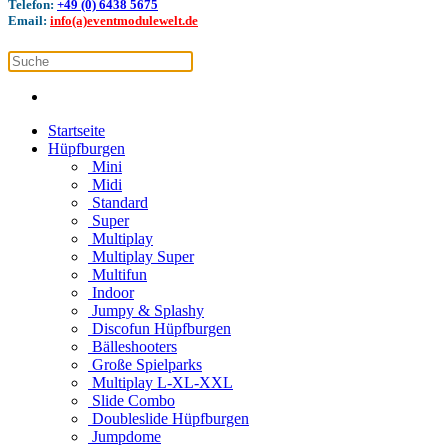
Telefon:
+49 (0) 6438 5675
Email:
info(a)eventmodulewelt.de
Startseite
Hüpfburgen
Mini
Midi
Standard
Super
Multiplay
Multiplay Super
Multifun
Indoor
Jumpy & Splashy
Discofun Hüpfburgen
Bälleshooters
Große Spielparks
Multiplay L-XL-XXL
Slide Combo
Doubleslide Hüpfburgen
Jumpdome