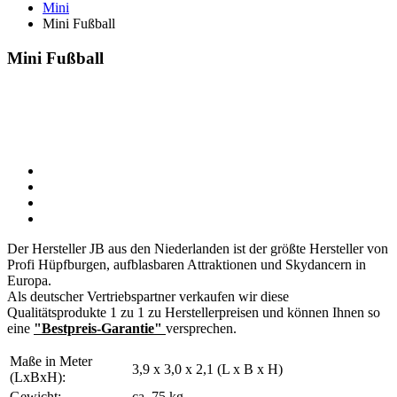
Mini
Mini Fußball
Mini Fußball
Der Hersteller JB aus den Niederlanden ist der größte Hersteller von
Profi Hüpfburgen, aufblasbaren Attraktionen und Skydancern in
Europa.
Als deutscher Vertriebspartner verkaufen wir diese
Qualitätsprodukte 1 zu 1 zu Herstellerpreisen und können Ihnen so
eine
"Bestpreis-Garantie"
versprechen.
Maße in Meter
3,9 x 3,0 x 2,1 (L x B x H)
(LxBxH):
Gewicht:
ca. 75 kg