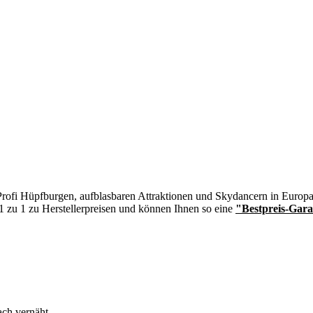
n Profi Hüpfburgen, aufblasbaren Attraktionen und Skydancern in Europa
 1 zu 1 zu Herstellerpreisen und können Ihnen so eine
"Bestpreis-Gara
ch vernäht