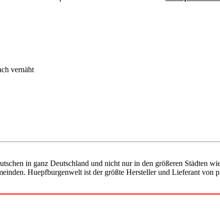
ch vernäht
utschen in ganz Deutschland und nicht nur in den größeren Städten wie
einden. Huepfburgenwelt ist der größte Hersteller und Lieferant von p