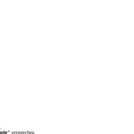
.
ntie"
versprechen.