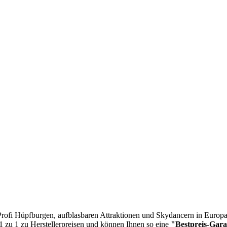
n Profi Hüpfburgen, aufblasbaren Attraktionen und Skydancern in Europa
 1 zu 1 zu Herstellerpreisen und können Ihnen so eine
"Bestpreis-Gara