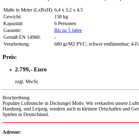
Maße in Meter (LxBxH):
6,4 x 3,2 x 4,5
Gewicht:
158 kg
Kapazität:
6 Personen
Garantie:
Bis zu 5 Jahre
Gemäß EN 14960:
-
Verarbeitung:
680 gr/M2 PVC; schwer entflammbar; 4-Fa
Preis:
2.799,- Euro
zzgl. MwSt.
Beschreibung
Populäre Luftrutsche in Dschungel Motiv. Wir verkaufen unsere Luftr
Hamburg, und Leipzig, sondern auch in kleinere Ortschaften und Gem
Spielen in Deutschland.
Adresse: