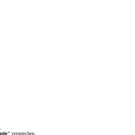
.
ntie"
versprechen.