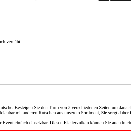
ch vernäht
er Rutsche. Besteigen Sie den Turm von 2 verschiedenen Seiten um dana
gleichbar mit anderen Rutschen aus unserem Sortiment, Sie sorgt daher f
rer Event einfach einsetzbar. Diesen Klettervulkan können Sie auch in