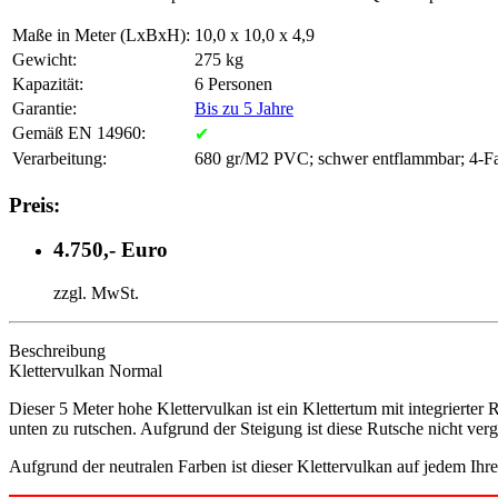
Maße in Meter (LxBxH):
10,0 x 10,0 x 4,9
Gewicht:
275 kg
Kapazität:
6 Personen
Garantie:
Bis zu 5 Jahre
Gemäß EN 14960:
✔
Verarbeitung:
680 gr/M2 PVC; schwer entflammbar; 4-Fa
Preis:
4.750,- Euro
zzgl. MwSt.
Beschreibung
Klettervulkan Normal
Dieser 5 Meter hohe Klettervulkan ist ein Klettertum mit integriert
unten zu rutschen. Aufgrund der Steigung ist diese Rutsche nicht ver
Aufgrund der neutralen Farben ist dieser Klettervulkan auf jedem Ih