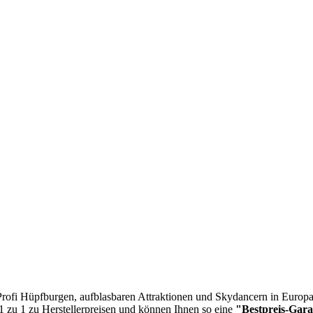
n Profi Hüpfburgen, aufblasbaren Attraktionen und Skydancern in Europa
 1 zu 1 zu Herstellerpreisen und können Ihnen so eine
"Bestpreis-Gara