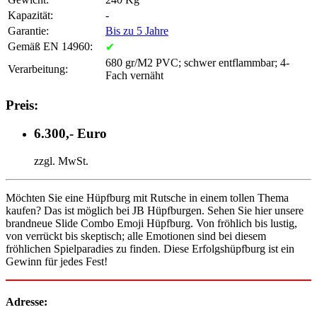
Kapazität:
-
Garantie:
Bis zu 5 Jahre
Gemäß EN 14960:
✔
680 gr/M2 PVC; schwer entflammbar; 4-
Verarbeitung:
Fach vernäht
Preis:
6.300,- Euro
zzgl. MwSt.
Möchten Sie eine Hüpfburg mit Rutsche in einem tollen Thema
kaufen? Das ist möglich bei JB Hüpfburgen. Sehen Sie hier unsere
brandneue Slide Combo Emoji Hüpfburg. Von fröhlich bis lustig,
von verrückt bis skeptisch; alle Emotionen sind bei diesem
fröhlichen Spielparadies zu finden. Diese Erfolgshüpfburg ist ein
Gewinn für jedes Fest!
Adresse: