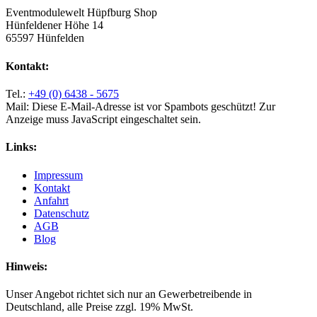
Eventmodulewelt Hüpfburg Shop
Hünfeldener Höhe 14
65597 Hünfelden
Kontakt:
Tel.:
+49 (0) 6438 - 5675
Mail:
Diese E-Mail-Adresse ist vor Spambots geschützt! Zur
Anzeige muss JavaScript eingeschaltet sein.
Links:
Impressum
Kontakt
Anfahrt
Datenschutz
AGB
Blog
Hinweis:
Unser Angebot richtet sich nur an Gewerbetreibende in
Deutschland, alle Preise zzgl. 19% MwSt.