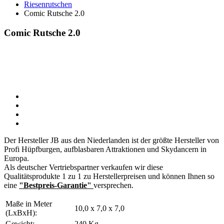
Riesenrutschen
Comic Rutsche 2.0
Comic Rutsche 2.0
Der Hersteller JB aus den Niederlanden ist der größte Hersteller von
Profi Hüpfburgen, aufblasbaren Attraktionen und Skydancern in
Europa.
Als deutscher Vertriebspartner verkaufen wir diese
Qualitätsprodukte 1 zu 1 zu Herstellerpreisen und können Ihnen so
eine
"Bestpreis-Garantie"
versprechen.
Maße in Meter
10,0 x 7,0 x 7,0
(LxBxH):
Gewicht:
240 Kg