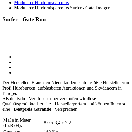
Modularer Hindernisparcours
Modularer Hindernisparcours Surfer - Gate Dodger
Surfer - Gate Run
Der Hersteller JB aus den Niederlanden ist der größte Hersteller von
Profi Hüpfburgen, aufblasbaren Attraktionen und Skydancern in
Europa.
Als deutscher Vertriebspartner verkaufen wir diese
Qualitätsprodukte 1 zu 1 zu Herstellerpreisen und können Ihnen so
eine
"Bestpreis-Garantie"
versprechen.
Maße in Meter
8,0 x 3,4 x 3,2
(LxBxH):
Gewicht:
162 Kg