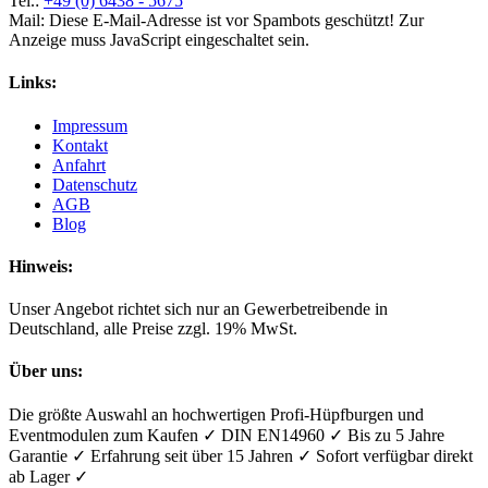
Tel.:
+49 (0) 6438 - 5675
Mail:
Diese E-Mail-Adresse ist vor Spambots geschützt! Zur
Anzeige muss JavaScript eingeschaltet sein.
Links:
Impressum
Kontakt
Anfahrt
Datenschutz
AGB
Blog
Hinweis:
Unser Angebot richtet sich nur an Gewerbetreibende in
Deutschland, alle Preise zzgl. 19% MwSt.
Über uns:
Die größte Auswahl an hochwertigen Profi-Hüpfburgen und
Eventmodulen zum Kaufen ✓ DIN EN14960 ✓ Bis zu 5 Jahre
Garantie ✓ Erfahrung seit über 15 Jahren ✓ Sofort verfügbar direkt
ab Lager ✓