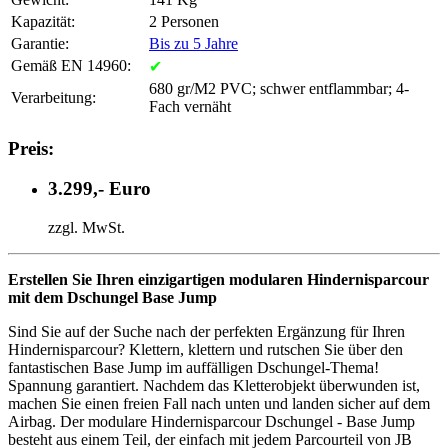
Kapazität:
2 Personen
Garantie:
Bis zu 5 Jahre
Gemäß EN 14960:
✔
680 gr/M2 PVC; schwer entflammbar; 4-
Verarbeitung:
Fach vernäht
Preis:
3.299,- Euro
zzgl. MwSt.
Erstellen Sie Ihren einzigartigen modularen Hindernisparcour
mit dem Dschungel Base Jump
Sind Sie auf der Suche nach der perfekten Ergänzung für Ihren
Hindernisparcour? Klettern, klettern und rutschen Sie über den
fantastischen Base Jump im auffälligen Dschungel-Thema!
Spannung garantiert. Nachdem das Kletterobjekt überwunden ist,
machen Sie einen freien Fall nach unten und landen sicher auf dem
Airbag. Der modulare Hindernisparcour Dschungel - Base Jump
besteht aus einem Teil, der einfach mit jedem Parcourteil von JB