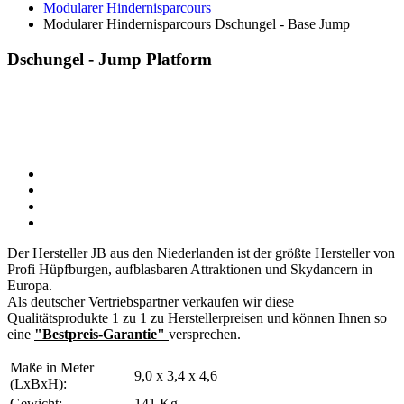
Modularer Hindernisparcours
Modularer Hindernisparcours Dschungel - Base Jump
Dschungel - Jump Platform
Der Hersteller JB aus den Niederlanden ist der größte Hersteller von
Profi Hüpfburgen, aufblasbaren Attraktionen und Skydancern in
Europa.
Als deutscher Vertriebspartner verkaufen wir diese
Qualitätsprodukte 1 zu 1 zu Herstellerpreisen und können Ihnen so
eine
"Bestpreis-Garantie"
versprechen.
Maße in Meter
9,0 x 3,4 x 4,6
(LxBxH):
Gewicht:
141 Kg